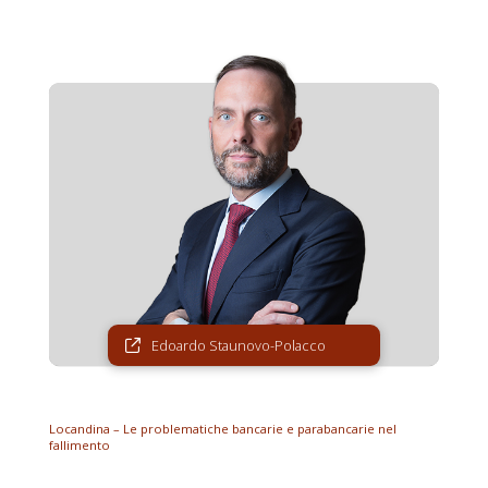
Edoardo Staunovo-Polacco
Locandina – Le problematiche bancarie e parabancarie nel
fallimento