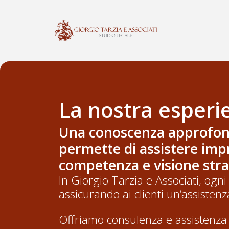
La nostra esperi
Una conoscenza approfondit
permette di assistere impre
competenza e visione stra
In Giorgio Tarzia e Associati, ogn
assicurando ai clienti un’assistenz
Offriamo consulenza e assistenza le