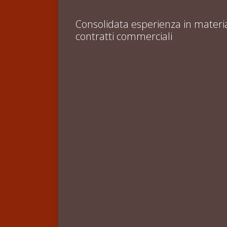
Consolidata esperienza in materia d
contratti commerciali