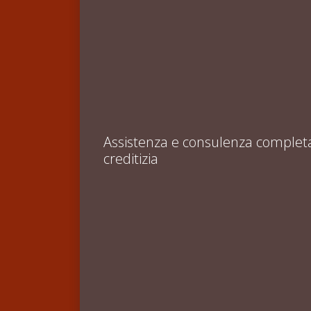
Assistenza e consulenza completa in
creditizia