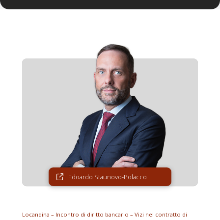
Edoardo Staunovo-Polacco
Locandina – Incontro di diritto bancario – Vizi nel contratto di