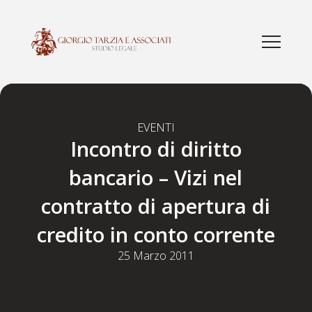
EVENTI
Incontro di diritto
bancario – Vizi nel
contratto di apertura di
credito in conto corrente
25 Marzo 2011