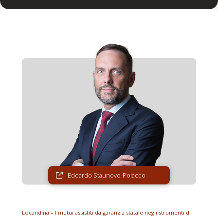
Edoardo Staunovo-Polacco
Locandina – I mutui assistiti da garanzia statale negli strumenti di