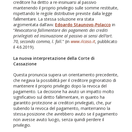
creditore ha diritto a re-insinuarsi al passivo
mantenendo il proprio privilegio sulle somme restituite,
rispettando le regole distributive previste dalla legge
fallimentare. La stessa soluzione era stata
argomentata dall’avv.
Edoardo Staunovo-Polacco
in
“
Revocatoria fallimentare dei pagamenti dei crediti
privilegiati ed insinuazione al passivo ai sensi dell’art.
70, secondo comma, l. fall.
” (in
www.ilcaso.it
, pubblicato
il 4.6.2019).
La nuova interpretazione della Corte di
Cassazione
Questa pronuncia supera un orientamento precedente,
che negava la possibilità per il creditore pignoratizio di
mantenere il proprio privilegio dopo la revoca del
pagamento. La decisione ha avuto un impatto molto
significativo sul diritto fallimentare, in quanto ha
garantito protezione ai creditori privilegiati, che, pur
subendo la revoca del pagamento, manterranno la
stessa posizione che avrebbero avuto se il pagamento
non avesse avuto luogo, senza quindi perdere il
privilegio.