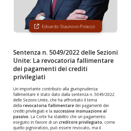
Edoardo Staunovo-Polacco
Sentenza n. 5049/2022 delle Sezioni
Unite: La revocatoria fallimentare
dei pagamenti dei crediti
privilegiati
Un importante contributo alla giurisprudenza
fallimentare è stato dato dalla sentenza n. 5049/2022
delle Sezioni Unite, che ha affrontato il tema
della
revocatoria fallimentare
dei pagamenti dei
crediti privilegiati e la
successiva insinuazione al
passivo
. La Corte ha stabilito che un pagamento
eseguito in favore di un
creditore privilegiato
, come
quello pignoratizio, può essere revocato, ma il