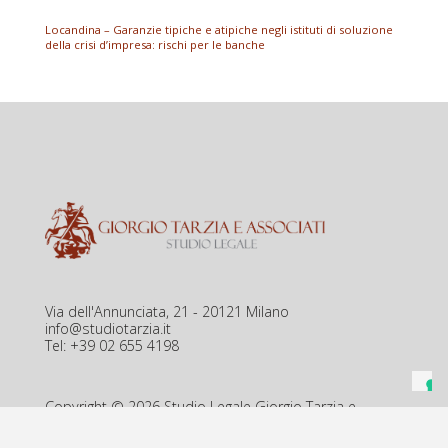
Locandina – Garanzie tipiche e atipiche negli istituti di soluzione
della crisi d’impresa: rischi per le banche
Via dell'Annunciata, 21 - 20121 Milano
info@studiotarzia.it
Tel: +39 02 655 4198
Copyright © 2026 Studio Legale Giorgio Tarzia e
Associati. All Rights Reserved. P.Iva 06889440969
|
Privacy Policy
Cookie Policy