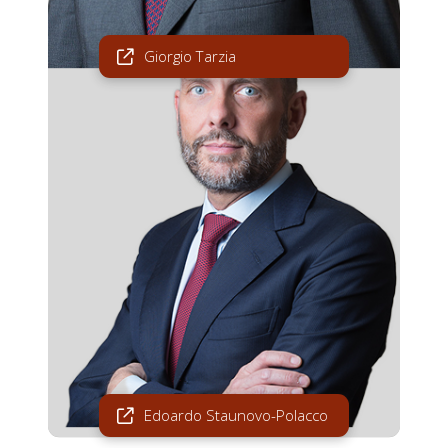
Giorgio Tarzia
Edoardo Staunovo-Polacco