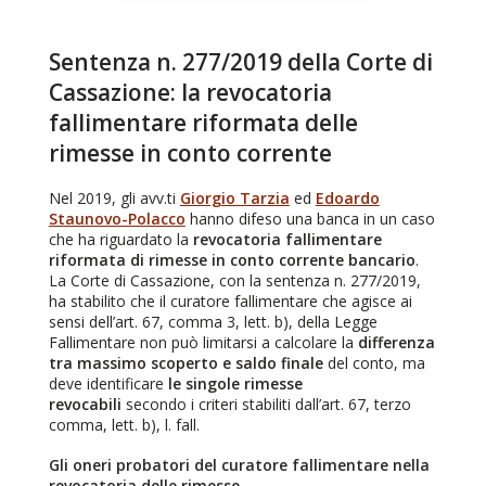
Sentenza n. 277/2019 della Corte di
Cassazione: la revocatoria
fallimentare riformata delle
rimesse in conto corrente
Nel 2019, gli avv.ti
Giorgio Tarzia
ed
Edoardo
Staunovo-Polacco
hanno difeso una banca in un caso
che ha riguardato la
revocatoria fallimentare
riformata di rimesse in conto corrente bancario
.
La Corte di Cassazione, con la sentenza n. 277/2019,
ha stabilito che il curatore fallimentare che agisce ai
sensi dell’art. 67, comma 3, lett. b), della Legge
Fallimentare non può limitarsi a calcolare la
differenza
tra massimo scoperto e saldo finale
del conto, ma
deve identificare
le singole rimesse
revocabili
secondo i criteri stabiliti dall’art. 67, terzo
comma, lett. b), l. fall.
Gli oneri probatori del curatore fallimentare nella
revocatoria delle rimesse